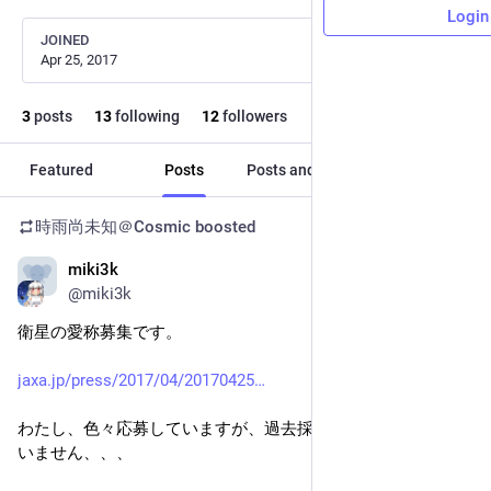
Login
JOINED
Apr 25, 2017
3
posts
13
following
12
followers
Featured
Posts
Posts and replies
Media
時雨尚未知＠Cosmic
boosted
miki3k
Apr 25, 2017
@miki3k
衛星の愛称募集です。
jaxa.jp/press/2017/04/20170425
わたし、色々応募していますが、過去採用されたことはござ
いません、、、